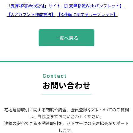
「支障移転Web受付」サイト
【1.支障移転Webパンフレット】
【2.アカウント作成方法】
【3.移転に関するリーフレット】
投
一覧へ戻る
稿
ナ
ビ
ゲ
ー
シ
ョ
Contact
ン
お問い合わせ
宅地建物取引に関する制度や講習、会員登録などについてのご質問
は、当協会までお問い合わせください。
沖縄の安心できる不動産取引を、ハトマークの宅建協会がサポート
します。