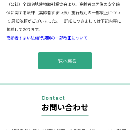
（公社）全国宅地建物取引業協会より、高齢者の居住の安全確
保に関する法律（高齢者すまい法）施行規則の一部改正につい
て 周知依頼がございました。 詳細につきましては下記内容に
掲載しております。
高齢者すまい法施行規則の一部改正について
投
一覧へ戻る
稿
ナ
ビ
ゲ
ー
シ
ョ
Contact
ン
お問い合わせ