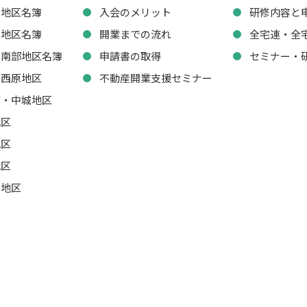
西地区名簿
入会のメリット
研修内容と
東地区名簿
開業までの流れ
全宅連・全
・南部地区名簿
申請書の取得
セミナー・
・西原地区
不動産開業支援セミナー
湾・中城地区
地区
地区
地区
山地区