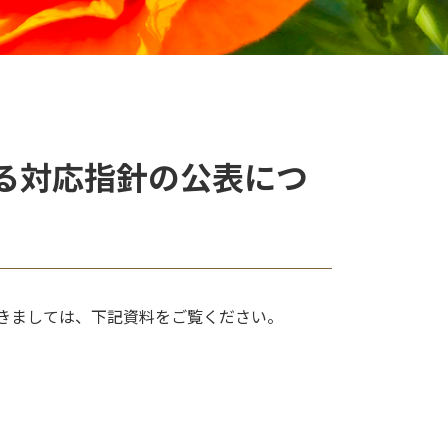
る対応指針の公表につ
つきましては、下記資料をご覧ください。