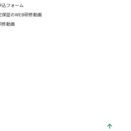
申込フォーム
宅保証のWEB研修動画
研修動画