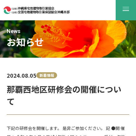
News
お知らせ
2024.08.05
新着情報
那覇西地区研修会の開催につい
て
下記の研修会を開催します。 是非ご参加ください。 記 ●開 催