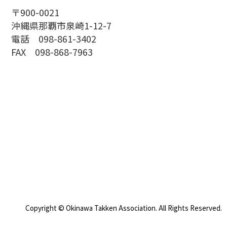
〒900-0021
沖縄県那覇市泉崎1-12-7
電話 098-861-3402
FAX 098-868-7963
Copyright © Okinawa Takken Association. All Rights Reserved.