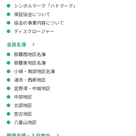
シンボルマーク「ハトマーク」
保証協会について
協会の事業内容について
ディスクロージャー
会員名簿
那覇西地区名簿
那覇東地区名簿
小禄・南部地区名簿
浦添・西原地区
宜野湾・中城地区
中部地区
北部地区
宮古地区
八重山地区
開業支援・入会案内