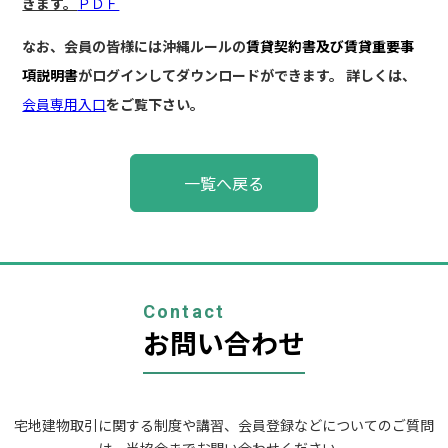
きます。
ＰＤＦ
なお、会員の皆様には沖縄ルールの
賃貸契約書及び賃貸重要事
項説明書
がログインしてダウンロードができます。
詳しくは、
会員専用入口
をご覧下さい。
投
一覧へ戻る
稿
ナ
ビ
ゲ
ー
シ
ョ
Contact
ン
お問い合わせ
宅地建物取引に関する制度や講習、会員登録などについてのご質問