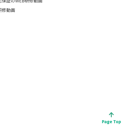
宅保証のWEB研修動画
研修動画
Page Top