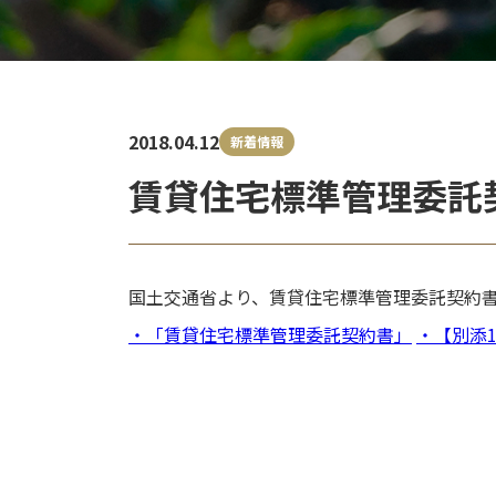
2018.04.12
新着情報
賃貸住宅標準管理委託
国土交通省より、賃貸住宅標準管理委託契約書
・「賃貸住宅標準管理委託契約書」
・【別添
投
稿
ナ