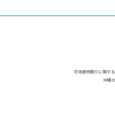
ビ
ゲ
ー
シ
ョ
ン
宅地建物取引に関する
沖縄