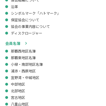
沿革
シンボルマーク「ハトマーク」
保証協会について
協会の事業内容について
ディスクロージャー
会員名簿
那覇西地区名簿
那覇東地区名簿
小禄・南部地区名簿
浦添・西原地区
宜野湾・中城地区
中部地区
北部地区
宮古地区
八重山地区