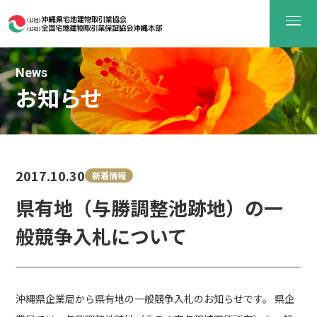
News
お知らせ
2017.10.30
新着情報
県有地（与勝調整池跡地）の一
般競争入札について
沖縄県企業局から県有地の一般競争入札のお知らせです。 県企