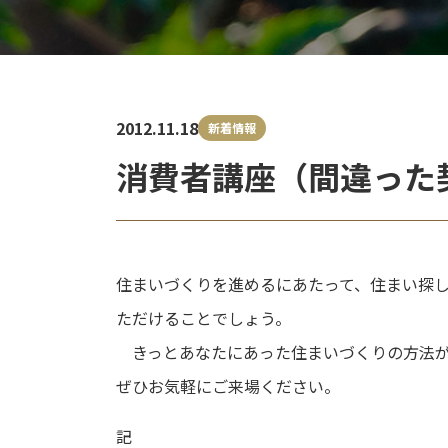
2012.11.18
新着情報
消費者講座（間違った
住まいづくりを進めるにあたって、住まい探
ただけることでしょう。
きっとあなたにあった住まいづくりの方法が
ぜひお気軽にご来場ください。
記