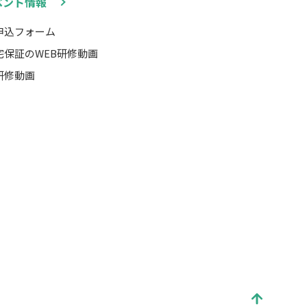
ベント情報
申込フォーム
宅保証のWEB研修動画
研修動画