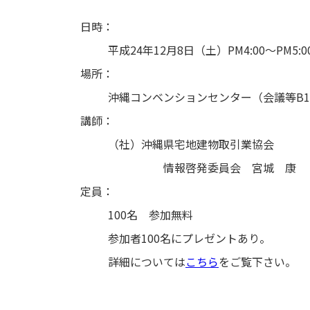
日時：
平成24年12月8日（土）PM4:00～PM5:0
場所：
沖縄コンベンションセンター（会議等B1
講師：
（社）沖縄県宅地建物取引業協会
情報啓発委員会 宮城 康
定員：
100名 参加無料
参加者100名にプレゼントあり。
詳細については
こちら
をご覧下さい。