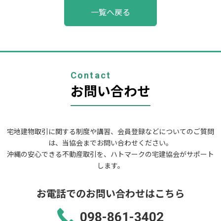
投
一覧へ戻る
稿
ナ
ビ
ゲ
ー
シ
ョ
Contact
ン
お問い合わせ
宅地建物取引に関する制度や講習、会員登録などについてのご質問
は、当協会までお問い合わせください。
沖縄の安心できる不動産取引を、ハトマークの宅建協会がサポート
します。
お電話でのお問い合わせはこちら
098-861-3402