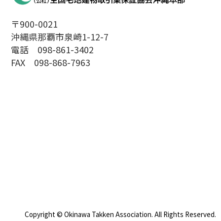
〒900-0021
沖縄県那覇市泉崎1-12-7
電話 098-861-3402
FAX 098-868-7963
Copyright © Okinawa Takken Association. All Rights Reserved.