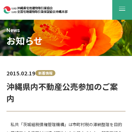
News
お知らせ
2015.02.19
新着情報
沖縄県内不動産公売参加のご案
内
私共「茨城組税債権管理機構」は市町村税の滞納整理を目的