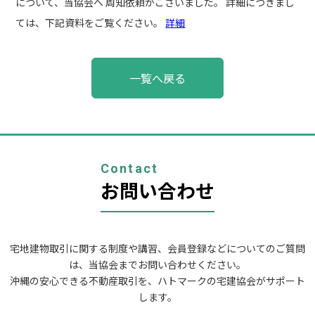
について、当協会へ 周知依頼がございました。 詳細につきまし
ては、下記資料をご覧ください。
詳細
投
一覧へ戻る
稿
ナ
ビ
ゲ
ー
シ
ョ
Contact
ン
お問い合わせ
宅地建物取引に関する制度や講習、会員登録などについてのご質問
は、当協会までお問い合わせください。
沖縄の安心できる不動産取引を、ハトマークの宅建協会がサポート
します。