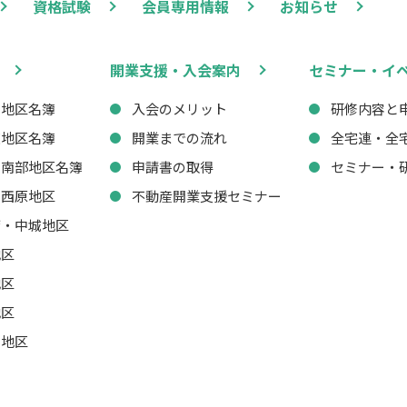
資格試験
会員専用情報
お知らせ
開業支援・入会案内
セミナー・イ
西地区名簿
入会のメリット
研修内容と
東地区名簿
開業までの流れ
全宅連・全
・南部地区名簿
申請書の取得
セミナー・
・西原地区
不動産開業支援セミナー
湾・中城地区
地区
地区
地区
山地区