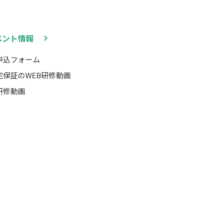
ベント情報
申込フォーム
宅保証のWEB研修動画
研修動画