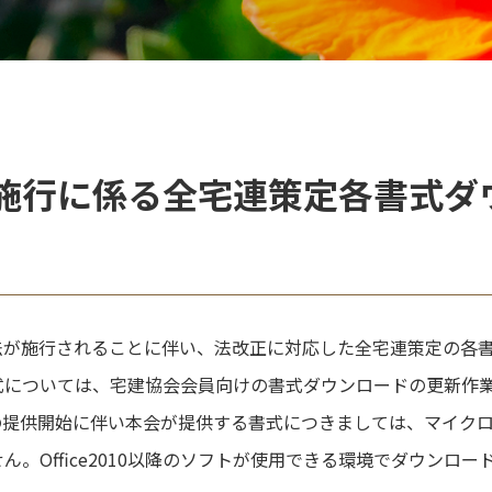
施行に係る全宅連策定各書式ダ
法が施行されることに伴い、法改正に対応した全宅連策定の各
式については、宅建協会会員向けの書式ダウンロードの更新作
の提供開始に伴い本会が提供する書式につきましては、マイク
ません。Office2010以降のソフトが使用できる環境でダウンロ