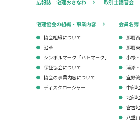
広報誌 宅建おきなわ
取引士講習会
宅建協会の組織・事業内容
会員名簿
協会組織について
那覇
沿革
那覇
シンボルマーク「ハトマーク」
小禄
保証協会について
浦添
協会の事業内容について
宜野
ディスクロージャー
中部
北部
宮古
八重