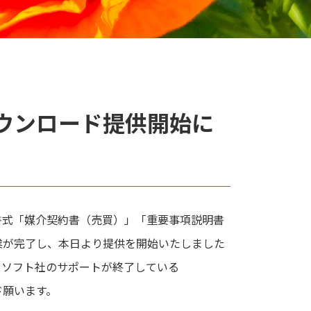
ウンロード提供開始に
書式「媒介契約書（売買）」「重要事項説明書
業が完了し、本日より提供を開始いたしました
ロソフト社のサポートが終了している
ード願います。