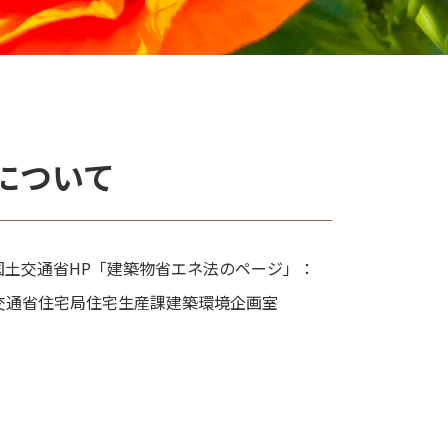
について
国土交通省HP「建築物省エネ法のページ」：
交通省住宅局住宅生産課建築環境企画室