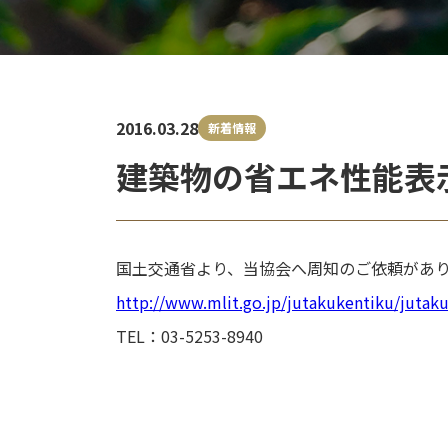
2016.03.28
新着情報
建築物の省エネ性能表
国土交通省より、当協会へ周知のご依頼があり
http://www.mlit.go.jp/jutakukentiku/juta
TEL：03-5253-8940
投
稿