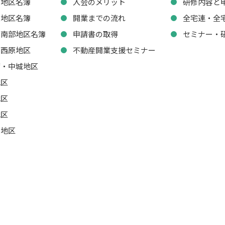
西地区名簿
入会のメリット
研修内容と
東地区名簿
開業までの流れ
全宅連・全
・南部地区名簿
申請書の取得
セミナー・
・西原地区
不動産開業支援セミナー
湾・中城地区
地区
地区
地区
山地区