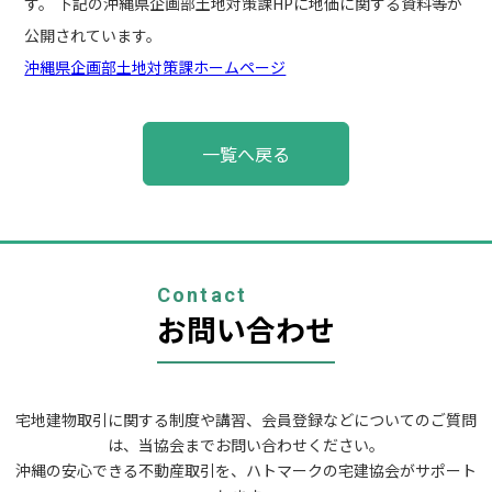
す。 下記の沖縄県企画部土地対策課HPに地価に関する資料等が
公開されています。
沖縄県企画部土地対策課ホームページ
投
一覧へ戻る
稿
ナ
ビ
ゲ
ー
シ
ョ
Contact
ン
お問い合わせ
宅地建物取引に関する制度や講習、会員登録などについてのご質問
は、当協会までお問い合わせください。
沖縄の安心できる不動産取引を、ハトマークの宅建協会がサポート