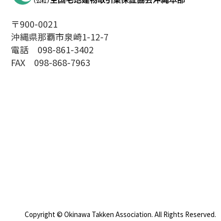
〒900-0021
沖縄県那覇市泉崎1-12-7
電話 098-861-3402
FAX 098-868-7963
Copyright © Okinawa Takken Association. All Rights Reserved.