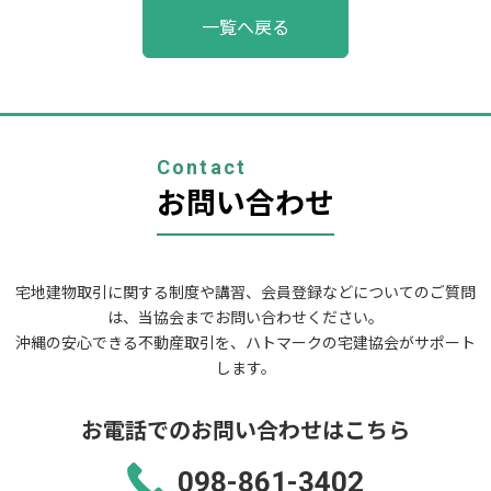
投
一覧へ戻る
稿
ナ
ビ
ゲ
ー
シ
ョ
Contact
ン
お問い合わせ
宅地建物取引に関する制度や講習、会員登録などについてのご質問
は、当協会までお問い合わせください。
沖縄の安心できる不動産取引を、ハトマークの宅建協会がサポート
します。
お電話でのお問い合わせはこちら
098-861-3402