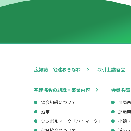
広報誌 宅建おきなわ
取引士講習会
宅建協会の組織・事業内容
会員名簿
協会組織について
那覇
沿革
那覇
シンボルマーク「ハトマーク」
小禄
保証協会について
浦添