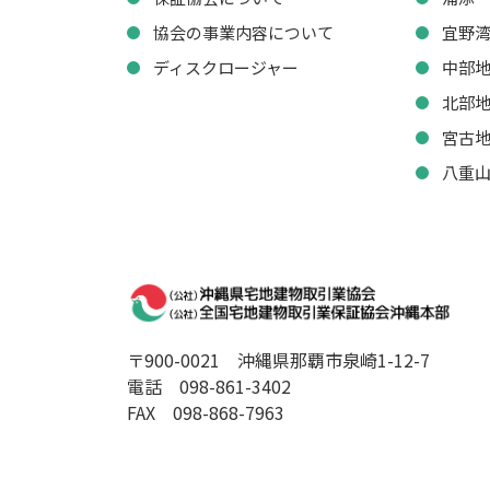
協会の事業内容について
宜野
ディスクロージャー
中部
北部
宮古
八重
〒900-0021
沖縄県那覇市泉崎1-12-7
電話 098-861-3402
FAX 098-868-7963