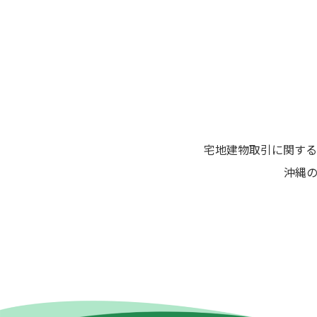
シ
ョ
ン
宅地建物取引に関する
沖縄