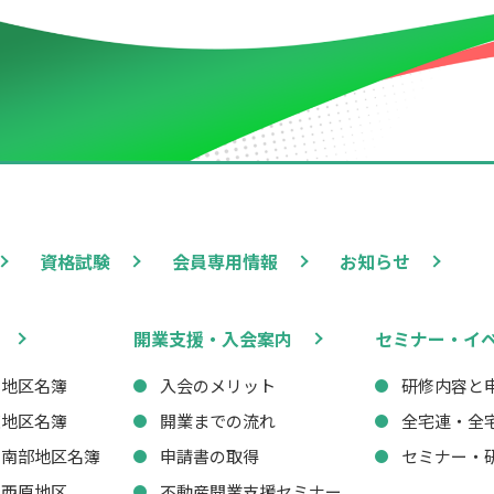
資格試験
会員専用情報
お知らせ
開業支援・入会案内
セミナー・イ
西地区名簿
入会のメリット
研修内容と
東地区名簿
開業までの流れ
全宅連・全
・南部地区名簿
申請書の取得
セミナー・
・西原地区
不動産開業支援セミナー