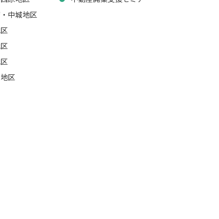
湾・中城地区
地区
地区
地区
山地区