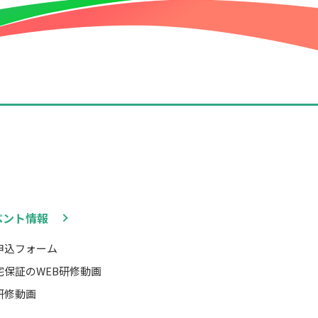
ベント情報
申込フォーム
宅保証のWEB研修動画
研修動画