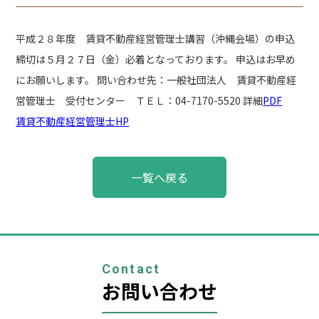
平成２８年度 賃貸不動産経営管理士講習（沖縄会場）の申込
締切は５月２７日（金）必着となっております。 申込はお早め
にお願いします。 問い合わせ先：一般社団法人 賃貸不動産経
営管理士 受付センター ＴＥＬ：04-7170-5520 詳細
PDF
賃貸不動産経営管理士HP
投
一覧へ戻る
稿
ナ
ビ
ゲ
ー
シ
ョ
Contact
ン
お問い合わせ