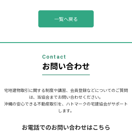
投
一覧へ戻る
稿
ナ
ビ
ゲ
ー
シ
ョ
Contact
ン
お問い合わせ
宅地建物取引に関する制度や講習、会員登録などについてのご質問
は、当協会までお問い合わせください。
沖縄の安心できる不動産取引を、ハトマークの宅建協会がサポート
します。
お電話でのお問い合わせはこちら