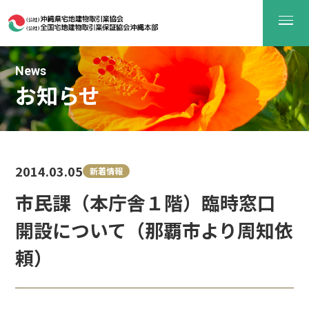
News
お知らせ
2014.03.05
新着情報
市民課（本庁舎１階）臨時窓口
開設について（那覇市より周知依
頼）