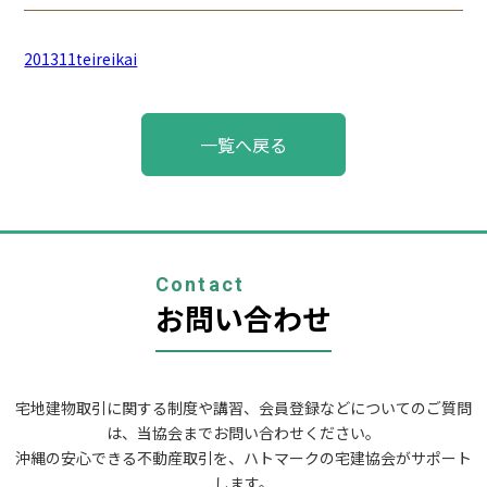
201311teireikai
投
一覧へ戻る
稿
ナ
ビ
ゲ
ー
シ
ョ
Contact
ン
お問い合わせ
宅地建物取引に関する制度や講習、会員登録などについてのご質問
は、当協会までお問い合わせください。
沖縄の安心できる不動産取引を、ハトマークの宅建協会がサポート
します。