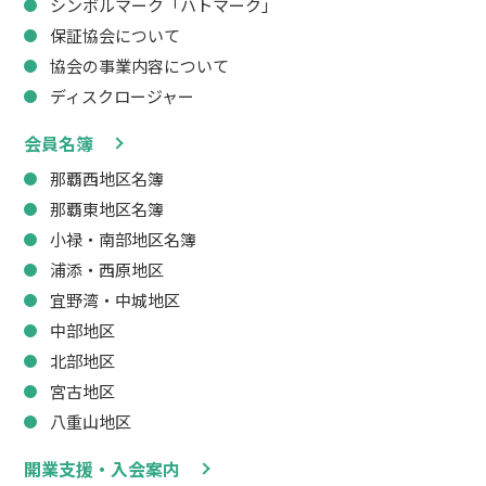
シンボルマーク「ハトマーク」
保証協会について
協会の事業内容について
ディスクロージャー
会員名簿
那覇西地区名簿
那覇東地区名簿
小禄・南部地区名簿
浦添・西原地区
宜野湾・中城地区
中部地区
北部地区
宮古地区
八重山地区
開業支援・入会案内