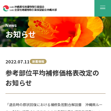
News
お知らせ
2022.07.11
新着情報
参考部位平均補修価格表改定の
お知らせ
「退去時の原状回復における補修負担割合解説書 沖縄県ルー