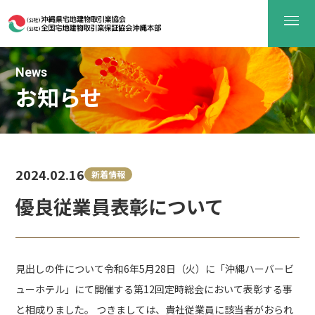
News
お知らせ
2024.02.16
新着情報
優良従業員表彰について
見出しの件について令和6年5月28日（火）に「沖縄ハーバービ
ューホテル」にて開催する第12回定時総会において表彰する事
と相成りました。 つきましては、貴社従業員に該当者がおられ