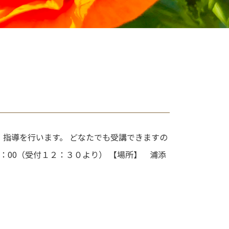
・指導を行います。 どなたでも受講できますの
7：00（受付１２：３０より） 【場所】 浦添