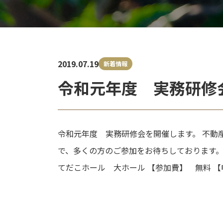
2019.07.19
新着情報
令和元年度 実務研修
令和元年度 実務研修会を開催します。 不動
で、多くの方のご参加をお待ちしております。 
てだこホール 大ホール 【参加費】 無料 
投
稿