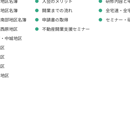
西地区名簿
入会のメリット
研修内容と
東地区名簿
開業までの流れ
全宅連・全
・南部地区名簿
申請書の取得
セミナー・
・西原地区
不動産開業支援セミナー
湾・中城地区
地区
地区
地区
山地区