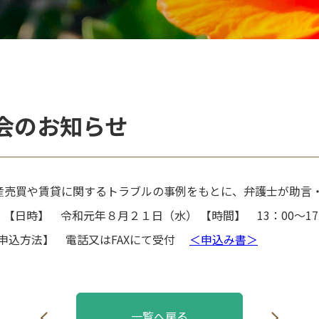
会のお知らせ
産売買や賃貸に関するトラブルの事例をもとに、弁護士が助言
【日時】 令和元年８月２１日（水） 【時間】 13：00～1
【申込方法】 電話又はFAXにて受付
＜申込み書＞
一覧へ戻る