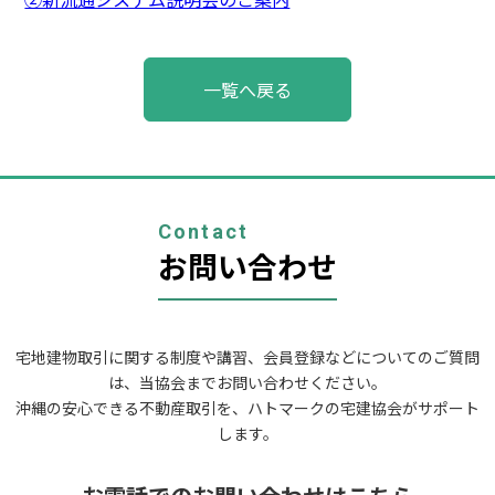
投
一覧へ戻る
稿
ナ
ビ
ゲ
ー
シ
ョ
Contact
ン
お問い合わせ
宅地建物取引に関する制度や講習、会員登録などについてのご質問
は、当協会までお問い合わせください。
沖縄の安心できる不動産取引を、ハトマークの宅建協会がサポート
します。