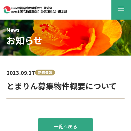
News
お知らせ
2013.09.17
新着情報
とまりん募集物件概要について
投
一覧へ戻る
稿