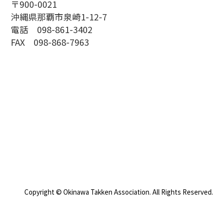
〒900-0021
沖縄県那覇市泉崎1-12-7
電話 098-861-3402
FAX 098-868-7963
Copyright © Okinawa Takken Association. All Rights Reserved.