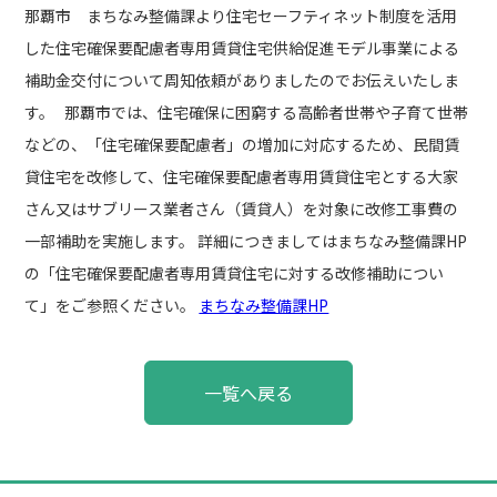
那覇市 まちなみ整備課より住宅セーフティネット制度を活用
した住宅確保要配慮者専用賃貸住宅供給促進モデル事業による
補助金交付について周知依頼がありましたのでお伝えいたしま
す。 那覇市では、住宅確保に困窮する高齢者世帯や子育て世帯
などの、「住宅確保要配慮者」の増加に対応するため、民間賃
貸住宅を改修して、住宅確保要配慮者専用賃貸住宅とする大家
さん又はサブリース業者さん（賃貸人）を対象に改修工事費の
一部補助を実施します。 詳細につきましてはまちなみ整備課HP
の「住宅確保要配慮者専用賃貸住宅に対する改修補助につい
て」をご参照ください。
まちなみ整備課HP
投
一覧へ戻る
稿
ナ
ビ
ゲ
ー