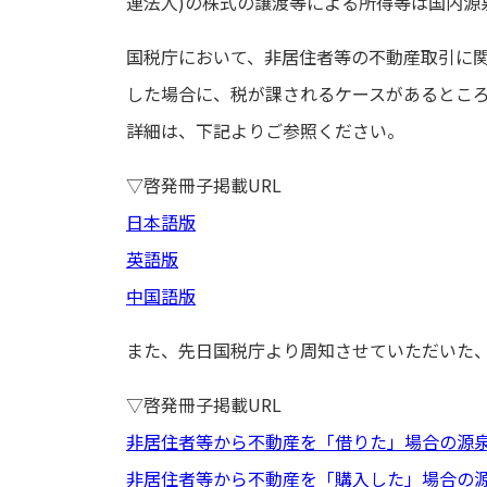
連法人)の株式の譲渡等による所得等は国内
国税庁において、非居住者等の不動産取引に
した場合に、税が課されるケースがあるとこ
詳細は、下記よりご参照ください。
▽啓発冊子掲載URL
日本語版
英語版
中国語版
また、先日国税庁より周知させていただいた
▽啓発冊子掲載URL
非居住者等から不動産を「借りた」場合の源
非居住者等から不動産を「購入した」場合の