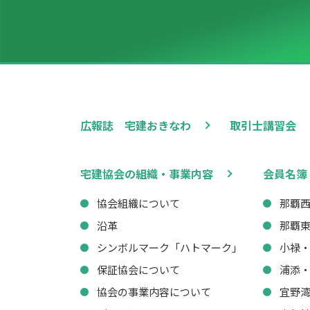
広報誌 宅建おきなわ
取引士講習会
宅建協会の組織・事業内容
会員名簿
協会組織について
那覇
沿革
那覇
シンボルマーク「ハトマーク」
小禄
保証協会について
浦添
協会の事業内容について
宜野