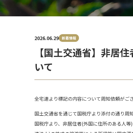
2026.06.29
新着情報
【国土交通省】非居住
いて
全宅連より標記の内容について周知依頼がご
国土交通省を通じて国税庁より添付の通り周
国税庁より、非居住者(外国に住所のある人等