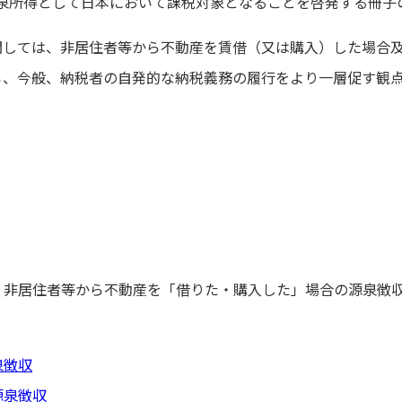
源泉所得として日本において課税対象となることを啓発する冊子
関しては、非居住者等から不動産を賃借（又は購入）した場合
ろ、今般、納税者の自発的な納税義務の履行をより一層促す観
、非居住者等から不動産を「借りた・購入した」場合の源泉徴
泉徴収
源泉徴収