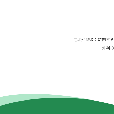
ン
宅地建物取引に関する
沖縄