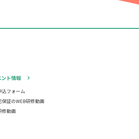
ベント情報
申込フォーム
宅保証のWEB研修動画
研修動画