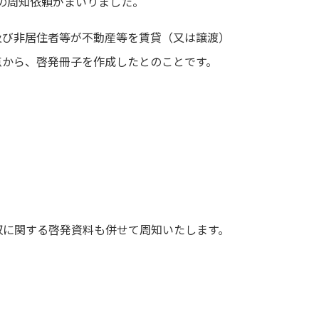
の周知依頼がまいりました。
及び非居住者等が不動産等を賃貸（又は譲渡）
点から、啓発冊子を作成したとのことです。
収に関する啓発資料も併せて周知いたします。