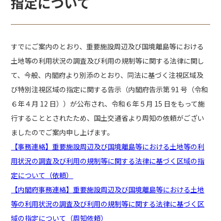
指定について
すでにご案内のとおり、重要施設周辺及び国境離島等における
土地等の利用状況の調査及び利用の規制等に関する法律に関し
て、今般、内閣府より別添のとおり、同法に基づく注視区域及
び特別注視区域の指定に関する告示（内閣府告示第 91 号（令和
６年４月 12 日））が公布され、令和６年５月 15 日をもって施
行することとされたため、国土交通省より周知の依頼がござい
ましたのでご案内申し上げます。
【事務連絡】重要施設周辺及び国境離島等における土地等の利
用状況の調査及び利用の規制等に関する法律に基づく区域の指
定について（依頼）
【内閣府事務連絡】重要施設周辺及び国境離島等における土地
等の利用状況の調査及び利用の規制等に関する法律に基づく区
域の指定について（周知依頼）