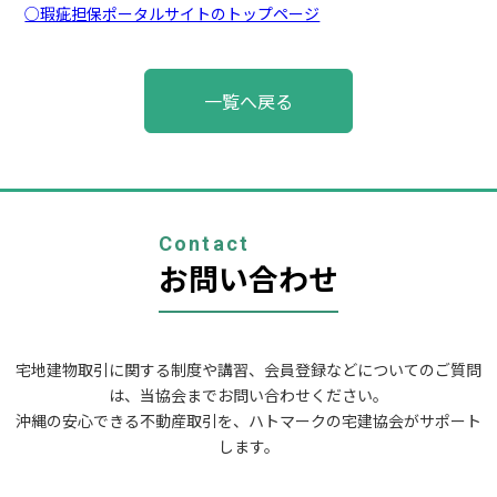
○瑕疵担保ポータルサイトのトップページ
投
一覧へ戻る
稿
ナ
ビ
ゲ
ー
シ
ョ
Contact
ン
お問い合わせ
宅地建物取引に関する制度や講習、会員登録などについてのご質問
は、当協会までお問い合わせください。
沖縄の安心できる不動産取引を、ハトマークの宅建協会がサポート
します。