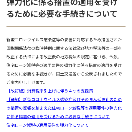
弾力化に係る措置の適用を受け
るために必要な手続きについて
新型コロナウイルス感染症等の影響に対応するため措置された
国税関係法律の臨時特例に関する法律及び地方税法等の一部を
改正する法律による改正後の地方税法の規定に基づき、今般、
住宅ローン減税等の適用要件の弾力化に係る措置の適用を受け
るために必要な手続きが、国土交通省から公表されましたので
ご案内申し上げます。
【改訂版】消費税率引上げに伴う４つの支援策
【通知】新型コロナウイルス感染症及びそのまん延防止のため
の措置の影響を踏まえた住宅ローン減税等の適用要件の弾力化
に係る措置の適用を受けるために必要な手続きについて
住宅ローン減税の適用要件の弾力化について