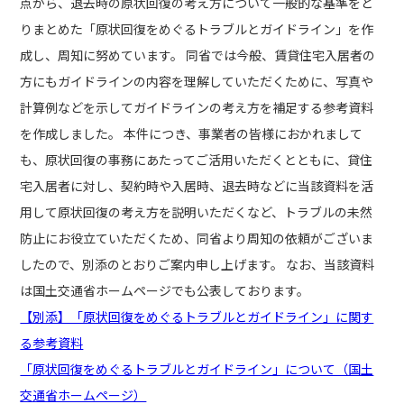
点から、退去時の原状回復の考え方について一般的な基準をと
りまとめた「原状回復をめぐるトラブルとガイドライン」を作
成し、周知に努めています。 同省では今般、賃貸住宅入居者の
方にもガイドラインの内容を理解していただくために、写真や
計算例などを示してガイドラインの考え方を補足する参考資料
を作成しました。 本件につき、事業者の皆様におかれまして
も、原状回復の事務にあたってご活用いただくとともに、貸住
宅入居者に対し、契約時や入居時、退去時などに当該資料を活
用して原状回復の考え方を説明いただくなど、トラブルの未然
防止にお役立ていただくため、同省より周知の依頼がございま
したので、別添のとおりご案内申し上げます。 なお、当該資料
は国土交通省ホームページでも公表しております。
【別添】「原状回復をめぐるトラブルとガイドライン」に関す
る参考資料
「原状回復をめぐるトラブルとガイドライン」について（国土
交通省ホームページ）