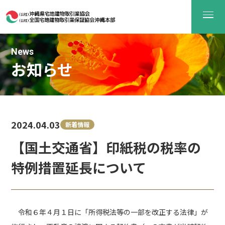
News
お知らせ
2024.04.03
新着情報
【国土交通省】印紙税の税率の
特例措置延長について
令和６年４月１日に「所得税法等の一部を改正する法律」が