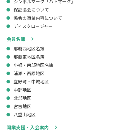
シンボルマーク「ハトマーク」
保証協会について
協会の事業内容について
ディスクロージャー
会員名簿
那覇西地区名簿
那覇東地区名簿
小禄・南部地区名簿
浦添・西原地区
宜野湾・中城地区
中部地区
北部地区
宮古地区
八重山地区
開業支援・入会案内