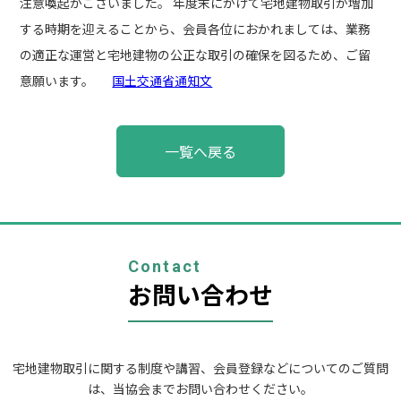
注意喚起がございました。 年度末にかけて宅地建物取引が増加
する時期を迎えることから、会員各位におかれましては、業務
の適正な運営と宅地建物の公正な取引の確保を図るため、ご留
意願います。
国土交通省通知文
投
一覧へ戻る
稿
ナ
ビ
ゲ
ー
シ
ョ
Contact
ン
お問い合わせ
宅地建物取引に関する制度や講習、会員登録などについてのご質問
は、当協会までお問い合わせください。