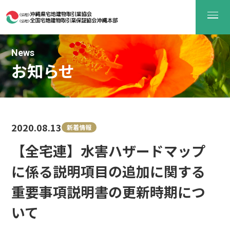
News
お知らせ
2020.08.13
新着情報
【全宅連】水害ハザードマップ
に係る説明項目の追加に関する
重要事項説明書の更新時期につ
いて