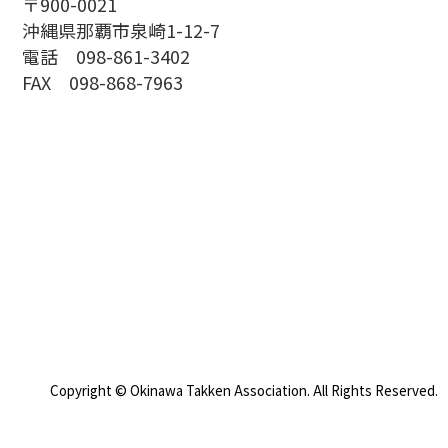
〒900-0021
沖縄県那覇市泉崎1-12-7
電話 098-861-3402
FAX 098-868-7963
Copyright © Okinawa Takken Association. All Rights Reserved.