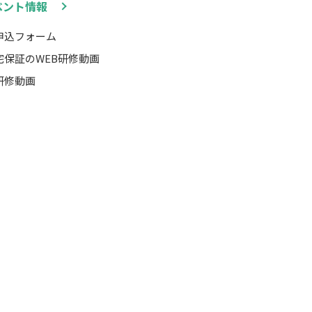
ベント情報
申込フォーム
宅保証のWEB研修動画
研修動画