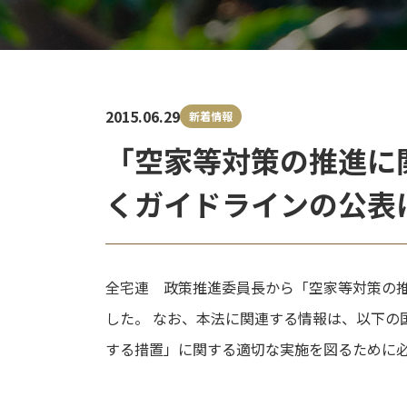
2015.06.29
新着情報
「空家等対策の推進に
くガイドラインの公表
全宅連 政策推進委員長から「空家等対策の推
した。 なお、本法に関連する情報は、以下の
する措置」に関する適切な実施を図るために