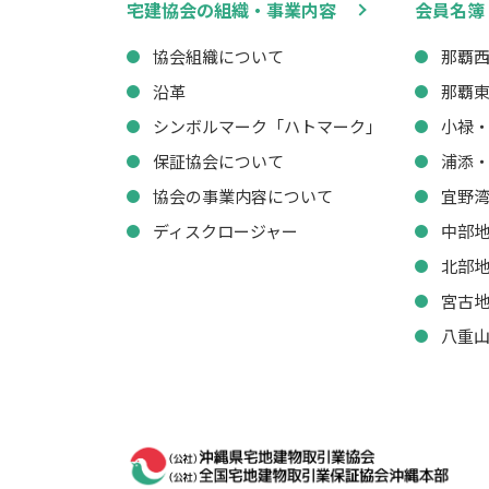
宅建協会の組織・事業内容
会員名簿
協会組織について
那覇
沿革
那覇
シンボルマーク「ハトマーク」
小禄
保証協会について
浦添
協会の事業内容について
宜野
ディスクロージャー
中部
北部
宮古
八重