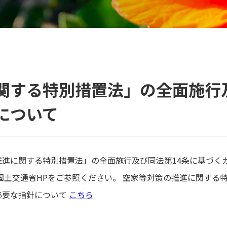
関する特別措置法」の全面施行
について
進に関する特別措置法」の全面施行及び同法第14条に基づく
国土交通省HPをご参照ください。 空家等対策の推進に関する
必要な指針について
こちら