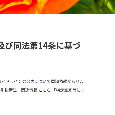
及び同法第14条に基づ
ガイドラインの公表について周知依頼がありま
特別措置法 関連情報
こちら
「特定空家等に対