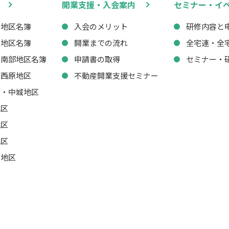
開業支援・入会案内
セミナー・イ
西地区名簿
入会のメリット
研修内容と
東地区名簿
開業までの流れ
全宅連・全
・南部地区名簿
申請書の取得
セミナー・
・西原地区
不動産開業支援セミナー
湾・中城地区
地区
地区
地区
山地区