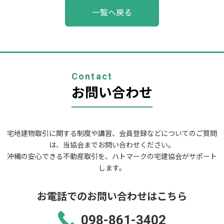
投
一覧へ戻る
稿
ナ
ビ
ゲ
ー
シ
ョ
Contact
ン
お問い合わせ
宅地建物取引に関する制度や講習、会員登録などについてのご質問
は、当協会までお問い合わせください。
沖縄の安心できる不動産取引を、ハトマークの宅建協会がサポート
します。
お電話でのお問い合わせはこちら
098-861-3402