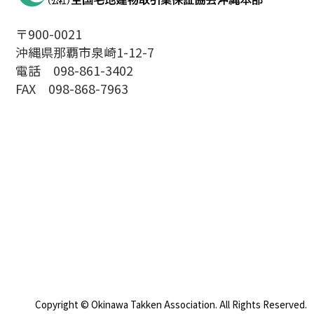
〒900-0021
沖縄県那覇市泉崎1-12-7
電話 098-861-3402
FAX 098-868-7963
Copyright © Okinawa Takken Association. All Rights Reserved.