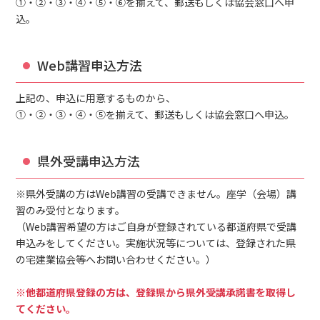
①・②・③・④・⑤・⑥を揃えて、郵送もしくは協会窓口へ申
込。
Web講習申込方法
上記の、申込に用意するものから、
➀・②・③・④・⑤を揃えて、郵送もしくは協会窓口へ申込。
県外受講申込方法
※県外受講の方はWeb講習の受講できません。座学（会場）講
習のみ受付となります。
（Web講習希望の方はご自身が登録されている都道府県で受講
申込みをしてください。実施状況等については、登録された県
の宅建業協会等へお問い合わせください。）
※他都道府県登録の方は、登録県から県外受講承諾書を取得し
てください。