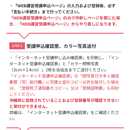
・「WEB講習受講申込ページ」の入力および登録後、必ず
「支払い手続き」まで行ってください。
「WEB講習受講申込ページ」のみで中断しページを閉じた場
合、「WEB講習受講申込ページ」からやり直しになります。
受講申込確認票、カラー写真送付
STEP 3
・「インターネット受講申し込み確認票」を印刷し、「イン
ターネット受講申込確認票」と「カラー照明写真
（3cm×2.4cm）」2枚を当協会までご送付ください。
「インターネット受講申込確認票」の「顔写真付き本人確認
書類（写）貼付欄」に宅建士証のコピー以外を貼付した場合
は、「登録完了通知書のコピー」又は「登録証明書」も同封
してください。
沖縄県に登録されていることおよび登録番号が確認できない
と受付ができません。
詳細は、「インターネット受講申込確認票」をご確認くださ
い。