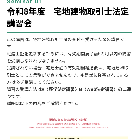
Seminar 01
令和8年度 宅地建物取引士法定
講習会
この講習は、宅地建物取引士証の交付を受けるための講習で
す。
宅建士証を更新するためには、有効期間満了前6カ月以内の講習
を受講しなければなりません。
受講されない場合、宅建士証の有効期間経過後は、宅地建物取
引士としての業務ができませんので、宅建業に従事されている
方は必ず受講してください。
講習の受講方法は
A〈座学法定講習〉B〈Web法定講習〉の二通
り
です。
詳細は以下の内容をご確認ください。