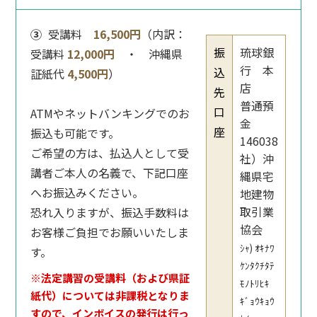
③
受講料
16,500円
（内訳：
振
琉球銀
受講料
12,000円
・ 沖縄県
行 本
込
証紙代
4,500円
）
店
先
普通預
口
ATMやネットバンキングでのお
金
座
振込も可能です。
146038
ご希望の方は、払込人として受
社）沖
講者ご本人の名義で、下記口座
縄県宅
へお振込みください。
地建物
取引業
恐れ入りますが、振込手数料は
協会
お客様ご負担でお願いいたしま
ｼｬ) ｵｷﾅﾜ
す。
ｹﾝﾀｸﾁﾀﾃ
※法定講習の受講料（および県証
ﾓﾉﾄﾘﾋｷ
紙代）については非課税となりま
ｷﾞｮｳｷｮｳ
すので、インボイスの発行は行っ