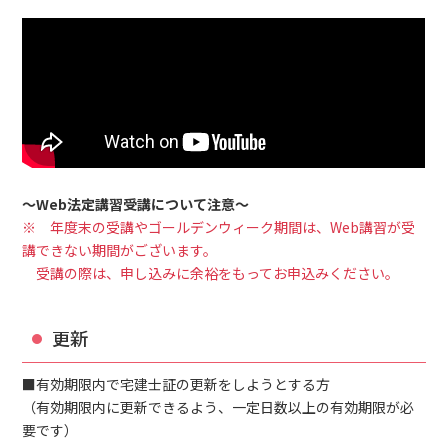
〜Web法定講習受講について注意〜
※ 年度末の受講やゴールデンウィーク期間は、Web講習が受
講できない期間がございます。
受講の際は、申し込みに余裕をもってお申込みください。
更新
■有効期限内で宅建士証の更新をしようとする方
（有効期限内に更新できるよう、一定日数以上の有効期限が必
要です）