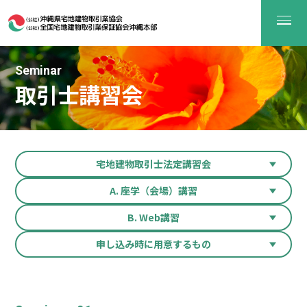
Seminar
取引士講習会
宅地建物取引士法定講習会
A. 座学（会場）講習
B. Web講習
申し込み時に用意するもの