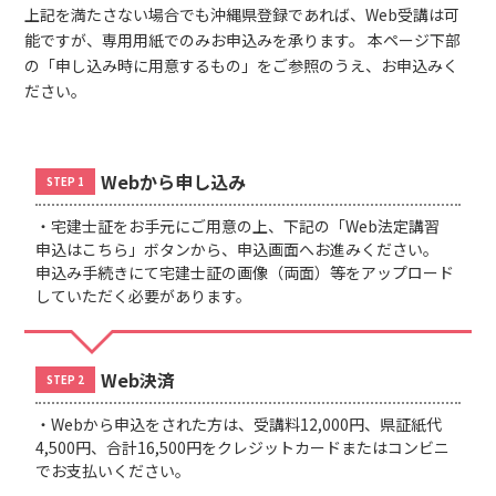
上記を満たさない場合でも沖縄県登録であれば、Web受講は可
能ですが、専用用紙でのみお申込みを承ります。 本ページ下部
の「申し込み時に用意するもの」をご参照のうえ、お申込みく
ださい。
Webから申し込み
STEP 1
・宅建士証をお手元にご用意の上、下記の「Web法定講習
申込はこちら」ボタンから、申込画面へお進みください。
申込み手続きにて宅建士証の画像（両面）等をアップロード
していただく必要があります。
Web決済
STEP 2
・Webから申込をされた方は、受講料12,000円、県証紙代
4,500円、合計16,500円をクレジットカードまたはコンビニ
でお支払いください。