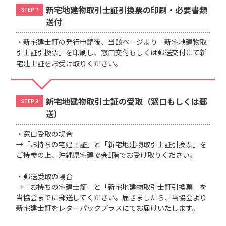
新宅地建物取引士証引換票の印刷・必要書類
STEP 7
送付
・新宅建士証の発行申請後、当該ページより「新宅地建物取
引士証引換票」を印刷し、窓口交付もしくは郵送交付にて新
宅建士証をお受け取りください。
新宅地建物取引士証の受取（窓口もしくは郵
STEP 8
送）
・窓口受取の場合
→「お持ちの宅建士証」と「新宅地建物取引士証引換票」を
ご持参の上、沖縄県宅建協会1階でお受け取りください。
・郵送受取の場合
→「お持ちの宅建士証」と「新宅地建物取引士証引換票」を
当協会までに郵送してください。届きましたら、当協会より
新宅建士証をレターパックプラスにてお届けいたします。