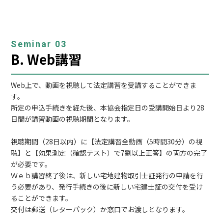
Seminar 03
B. Web講習
Web上で、動画を視聴して法定講習を受講することができま
す。
所定の申込手続きを経た後、本協会指定日の受講開始日より28
日間が講習動画の視聴期間となります。
視聴期間（28日以内）に【法定講習全動画（5時間30分）の視
聴】と【効果測定（確認テスト）で7割以上正答】の両方の完了
が必要です。
Ｗｅｂ講習終了後は、新しい宅地建物取引士証発行の申請を行
う必要があり、発行手続きの後に新しい宅建士証の交付を受け
ることができます。
交付は郵送（レターパック）か窓口でお渡しとなります。