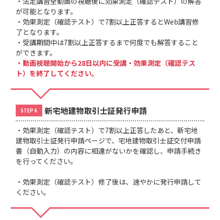
・法定講習全動画の視聴後に効果測定（確認テスト）の解答
が可能となります。
・効果測定（確認テスト）で7割以上正答するとWeb講習修
了となります。
・受講期間中は7割以上正答するまで何度でも解答すること
ができます。
・動画視聴開始から28日以内に受講・効果測定（確認テス
ト）を終了してください。
新宅地建物取引士証発行申請
STEP 6
・効果測定（確認テスト）で7割以上正答したあと、新宅地
建物取引士証発行申請ページで、宅地建物取引士証交付申請
書（自動入力）の内容に相違がないかを確認し、申請手続き
を行ってください。
・効果測定（確認テスト）修了後は、速やかに発行申請して
ください。