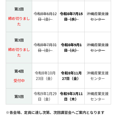
第2回
令和8年6月12
令和8年7月15
沖縄産業支援
締め切りまし
日（金）
日（水）
センター
た
第3回
令和8年7月31
令和8年9月1
沖縄産業支援
締め切りまし
日（金）
日（火）
センター
た
第4回
令和8年10月
令和8年11月
沖縄産業支援
23日（金）
27日（金）
センター
受付中
令和9年1月29
令和9年3月11
沖縄産業支援
第5回
日（金）
日（木）
センター
※各会場、定員に達し次第、次回講習会へご案内となります