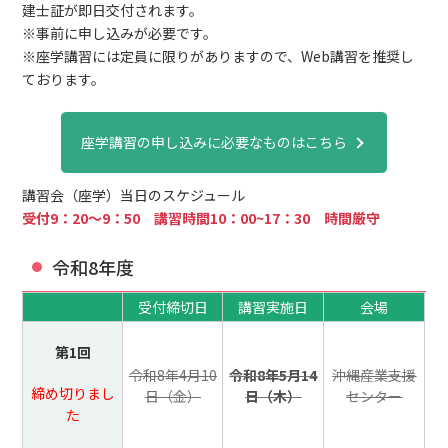
建士証が即日交付されます。
※事前に申し込みが必要です。
※座学講習には定員に限りがありますので、Web講習を推奨し
ております。
座学講習の申し込みに必要なものはこちら
講習会（座学）当日のスケジュール
受付9：20～9：50 講習時間10：00~17：30 時間厳守
令和8年度
受付締切日
講習実施日
会場
第1回
令和8年4月10
令和8年5月14
沖縄産業支援
締め切りまし
日（金）
日（木）
センター
た