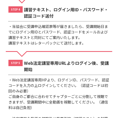
講習テキスト、ログイン用ID・パスワード・
STEP 4
認証コード送付
・当協会に受講申込確認票等が届きましたら、受講開始日ま
でにログイン用IDとパスワード、認証コードをメールおよび
講習テキストと同封にてご案内いたします。
講習テキストはレターパックにて送付します。
Web法定講習専用URLよりログイン後、受講
STEP 5
開始
・Web法定講習専用HPより、ログインID、パスワード、認証
コードを入力の上ログインしてください。（認証コードは初
回のみ必要）
ご自身のご都合に合わせてチャプターごとに分割して視聴で
きますが、受講期間中に全動画を視聴してください。（通信
料は自己負担）