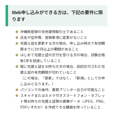
Web申し込みができる方は、下記の要件に限
ります
沖縄県登録の宅地建物取引士であること
氏名や住所等、登録事項に変更がないこと
宅建士証を更新する方の場合、申し込み時点で有効期
限までに3か月以上の期間があること
はじめて宅建士証の交付を受ける方の場合、試験合格
後1年を経過していること
既に宅建士証をお持ちの方の場合、前回交付された宅
建士証の有効期限が切れていること
（この場合、「更新」ではなく、「新規」としての申
し込みとなります。）
パソコンでの操作、書類プリンター出力が可能なこと
スキャナまたはカメラ付きスマートフォン・タブレッ
ト等お持ちの宅建士証等の画像データ（JPEG、PNG、
PDFいずれか）を作成できる機器を持っていること