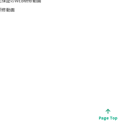
宅保証のWEB研修動画
研修動画
Page Top