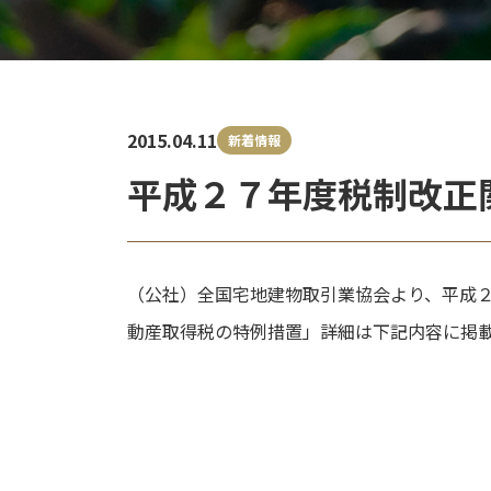
2015.04.11
新着情報
平成２７年度税制改正
（公社）全国宅地建物取引業協会より、平成２
動産取得税の特例措置」詳細は下記内容に掲
投
稿
ナ