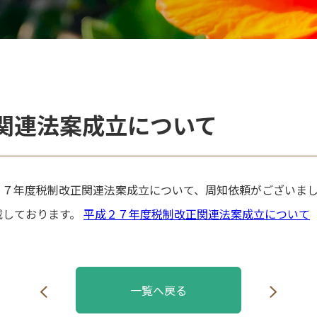
関連法案成立について
７年度税制改正関連法案成立について、周知依頼がございまし
載しております。
平成２７年度税制改正関連法案成立について
一覧へ戻る