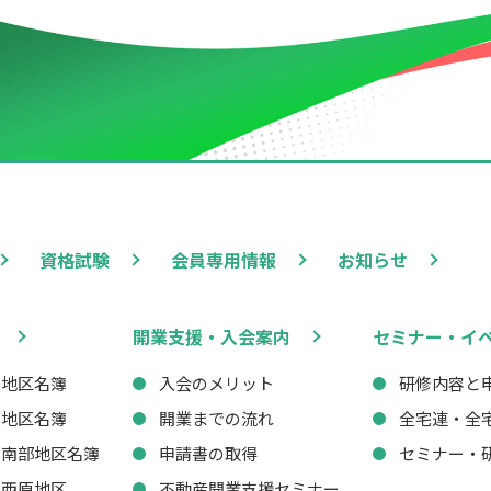
資格試験
会員専用情報
お知らせ
開業支援・入会案内
セミナー・イ
西地区名簿
入会のメリット
研修内容と
東地区名簿
開業までの流れ
全宅連・全
・南部地区名簿
申請書の取得
セミナー・
・西原地区
不動産開業支援セミナー