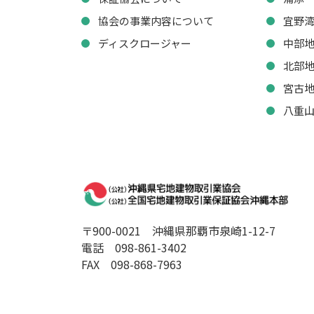
協会の事業内容について
宜野
ディスクロージャー
中部
北部
宮古
八重
〒900-0021
沖縄県那覇市泉崎1-12-7
電話 098-861-3402
FAX 098-868-7963