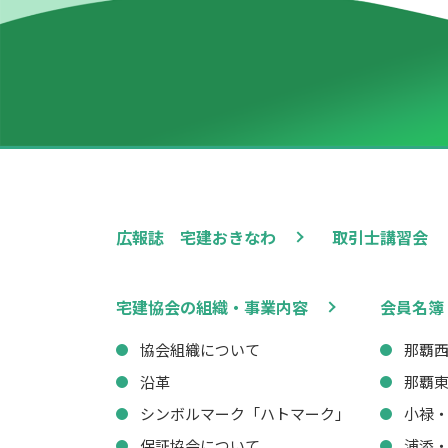
広報誌 宅建おきなわ
取引士講習会
宅建協会の組織・事業内容
会員名簿
協会組織について
那覇
沿革
那覇
シンボルマーク「ハトマーク」
小禄
保証協会について
浦添