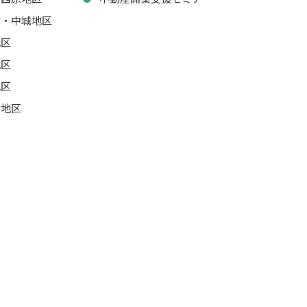
湾・中城地区
地区
地区
地区
山地区