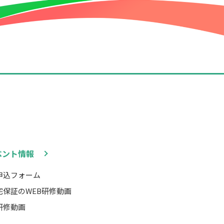
ベント情報
申込フォーム
宅保証のWEB研修動画
研修動画