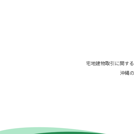
シ
ョ
ン
宅地建物取引に関する
沖縄