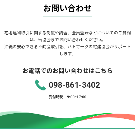
ン
お問い合わせ
宅地建物取引に関する制度や講習、会員登録などについてのご質問
は、当協会までお問い合わせください。
沖縄の安心できる不動産取引を、ハトマークの宅建協会がサポート
します。
お電話でのお問い合わせはこちら
098-861-3402
受付時間 9:00~17:00