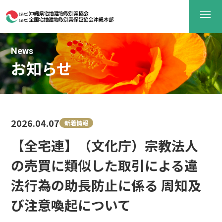
News
お知らせ
2026.04.07
新着情報
【全宅連】（文化庁）宗教法人
の売買に類似した取引による違
法行為の助長防止に係る 周知及
び注意喚起について